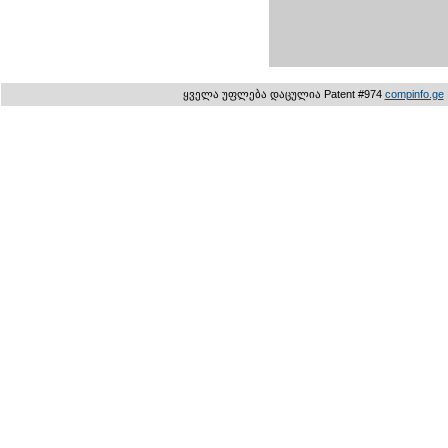
ყველა უფლება დაცულია Patent #974
compinfo.ge